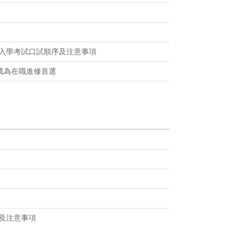
度入學考試口試順序及注意事項
A成為在職進修首選
及注意事項