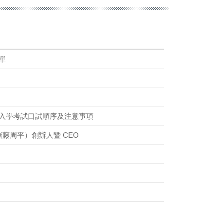
單
度入學考試口試順序及注意事項
i（諸藤周平）創辦人暨 CEO