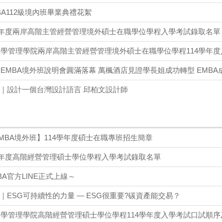
MBA112級境內班畢業典禮花絮
學年度兩岸高階主管經營管理境外碩士在職學位學程入學考試錄取名單
學管理學院兩岸高階主管經營管理境外碩士在職學位學程114學年
EMBA境外班說明會圓滿落幕 萬楓酒店見證學長姐成功轉型 EMB
座｜設計一個台灣設計語言 邱柏文設計師
MBA境外班】114學年度碩士在職專班招生簡章
學年度高階經營管理碩士學位學程入學考試錄取名單
A官方LINE正式上線～
｜ESG可持續性的力量 — ESG很重要?碳資產能交易？
學管理學院高階經營管理碩士學位學程114學年度入學考試口試順序