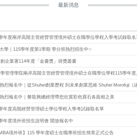
最新消息
5學年度兩岸高階主管經營管理境外碩士在職學位學程入學考試錄取名
大學｜115學年度第1學期 學分班熱烈招生中✨
創企業署114年度「金書獎」得獎叢書
學管理學院兩岸高階主管經營管理境外碩士在職學位學程115學年
烈報名中｜從Shuhei創業歷程 到未來創業思維 Shuhei Morofuj
座熱烈報名中｜黎龍興總經理帶您欣賞彩色寶石各面相之美
5學年度高階經營管理碩士學位學程入學考試錄取名單
5學年度境外班招生說明會 開放報名中
MBA境外班】115 學年度碩士在職專班招生簡章正式公告