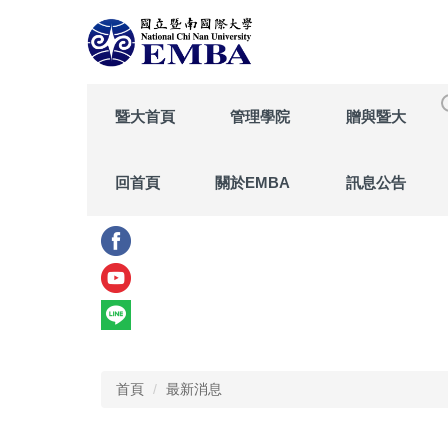
跳
到
主
要
內
暨大首頁
管理學院
贈與暨大
容
區
回首頁
關於EMBA
訊息公告
首頁
最新消息