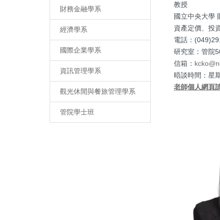
教授
財務金融學系
國立中央大學 
資產定價、投
經濟學系
電話：(049)2910
國際企業學系
研究室：管院50
信箱：
kcko@n
資訊管理學系
晤談時間：星期二 
老師個人網頁
觀光休閒與餐旅管理學系
管院學士班