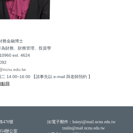
財務金融博士
行為財務、財務管理、投資學
960 ext. 4624
92
@ncnu.edu.tw
14:00~16:00 【請事先以 e-mail 與老師預約 】
請點我
路470號
✉️電子郵件：hsinyi@mail.ncnu.edu.tw
tzulin@mail.ncnu.edu.tw
4辦公室