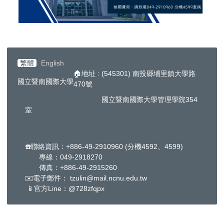
繁體
English
🏠地址 : (545301) 南投縣埔里鎮大學路
國立暨南國際大學
470號
國立暨南國際大學管理學院354
室
☎️聯絡資訊：+886-49-2910960 (分機4592、4599)
專線：049-2918270
傳真：+886-49-2915260
✉️電子郵件： tzulin@mail.ncnu.edu.tw
📱官方Line：@728zfqpx