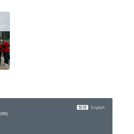
繁體
English
599)