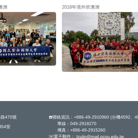
澳洲
2018年境外班澳洲
學路470號
☎️聯絡資訊：+886-49-2910960 (分機4592、4
專線：049-2918270
54室
傳真：+886-49-2915260
✉️電子郵件： tzulin@mail.ncnu.edu.tw