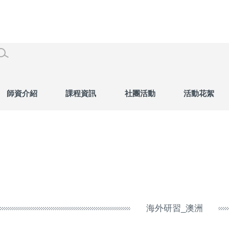
師資介紹
課程資訊
社團活動
活動花絮
海外研習_澳洲