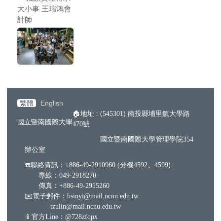
大小事 王瑞鴻會
計師
繁體
English
🏠地址 : (545301) 南投縣埔里鎮大學路
國立暨南國際大學
470號
國立暨南國際大學管理學院354
辦公室
☎️聯絡資訊：+886-49-2910960 (分機4592、4599)
專線：049-2918270
傳真：+886-49-2915260
✉️電子郵件：hsinyi@mail.ncnu.edu.tw
tzulin@mail.ncnu.edu.tw
📱官方Line：@728zfqpx