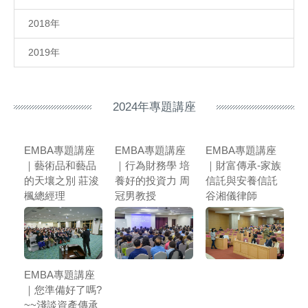
2018年
2019年
2024年專題講座
EMBA專題講座
EMBA專題講座
EMBA專題講座
｜藝術品和藝品
｜行為財務學 培
｜財富傳承-家族
的天壤之別 莊浚
養好的投資力 周
信託與安養信託
楓總經理
冠男教授
谷湘儀律師
EMBA專題講座
｜您準備好了嗎?
~~淺談資產傳承