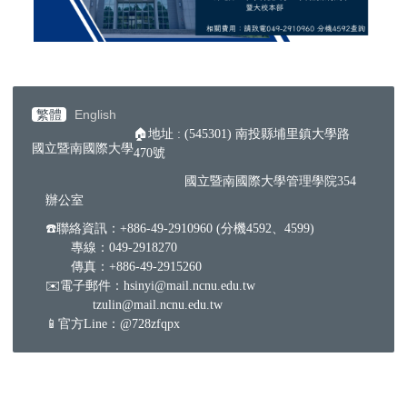
繁體
English
🏠地址 : (545301) 南投縣埔里鎮大學路
國立暨南國際大學
470號
國立暨南國際大學管理學院354
辦公室
☎️聯絡資訊：+886-49-2910960 (分機4592、4599)
專線：049-2918270
傳真：+886-49-2915260
✉️電子郵件：hsinyi@mail.ncnu.edu.tw
tzulin@mail.ncnu.edu.tw
📱官方Line：@728zfqpx