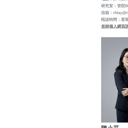
研究室：管院50
信箱：
rfday@n
晤談時間：星期二 
老師個人網頁