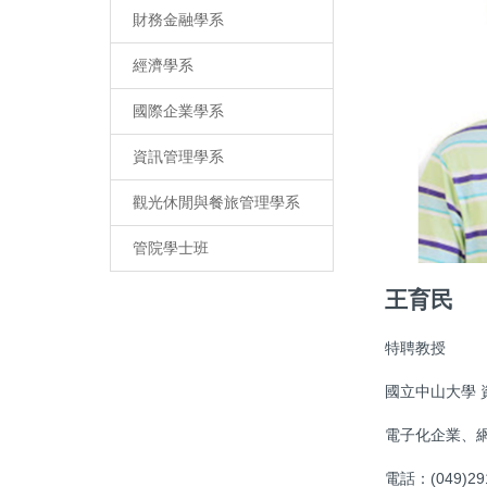
財務金融學系
經濟學系
國際企業學系
資訊管理學系
觀光休閒與餐旅管理學系
管院學士班
王育民
特聘教授
國立中山大學 
電子化企業、
電話：(049)2910