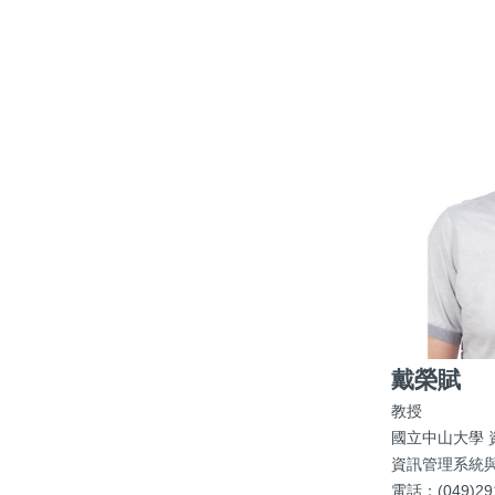
戴榮賦
教授
國立中山大學 
資訊管理系統
電話：(049)2910