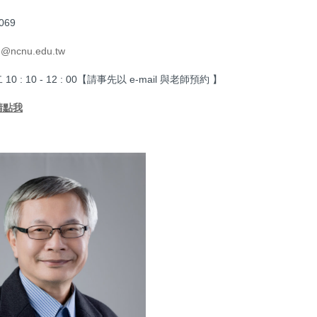
69
@ncnu.edu.tw
 : 10 - 12 : 00【請事先以 e-mail 與老師預約 】
請點我