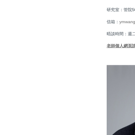
研究室：管院50
信箱：
ymwang
晤談時間：週二 10
老師個人網頁