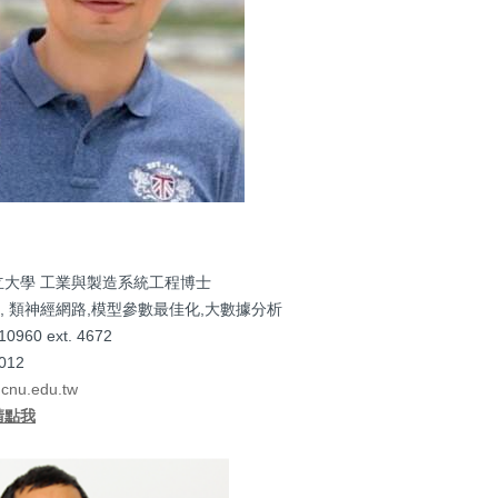
立大學 工業與製造系統工程博士
習, 類神經網路,模型參數最佳化,大數據分析
960 ext. 4672
12
cnu.edu.tw
請點我