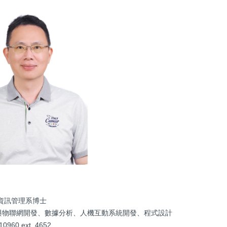
資訊管理系博士
與物聯網開發、數據分析、人機互動系統開發、程式設計
960 ext. 4652