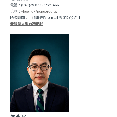
電話：(049)2910960 ext. 4661
信箱：
yhuang@ncnu.edu.tw
晤談時間：【請事先以 e-mail 與老師預約 】
老師個人網頁請點我