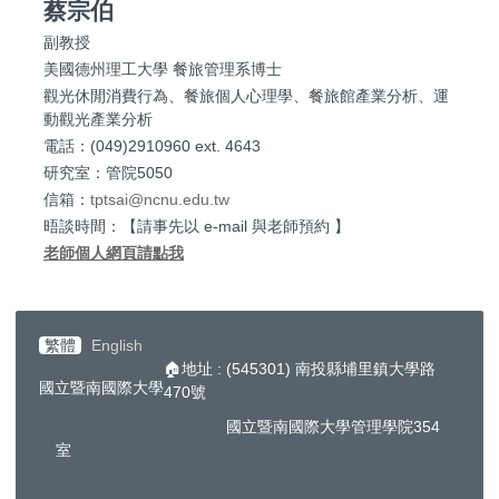
蔡宗伯
副教授
美國德州理工大學 餐旅管理系博士
觀光休閒消費行為、餐旅個人心理學、餐旅館產業分析、運
動觀光產業分析
電話：(049)2910960 ext. 4643
研究室：管院5050
信箱：
tptsai@ncnu.edu.tw
晤談時間：【請事先以 e-mail 與老師預約 】
老師個人網頁請點我
繁體
English
🏠地址 : (545301) 南投縣埔里鎮大學路
國立暨南國際大學
470號
國立暨南國際大學管理學院354
室