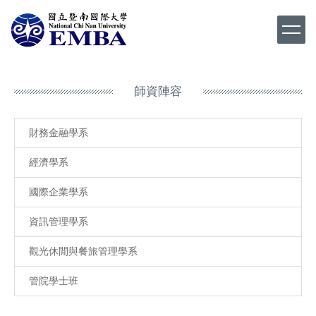
跳
到
主
要
內
容
師資陣容
區
財務金融學系
經濟學系
國際企業學系
資訊管理學系
觀光休閒與餐旅管理學系
管院學士班