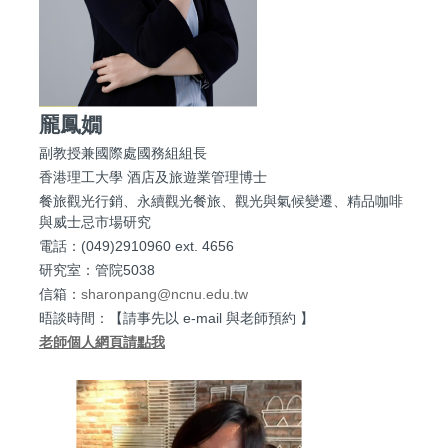
龎鳳嫺
副教授兼國際處國務組組長
香港理工大學 酒店及旅遊業管理博士
餐旅觀光行銷、永續觀光餐旅、觀光與氣候變遷、精品咖啡
與威士忌市場研究
電話：(049)2910960 ext. 4656
研究室：管院5038
信箱：
sharonpang@ncnu.edu.tw
晤談時間：【請事先以 e-mail 與老師預約 】
老師個人網頁請點我