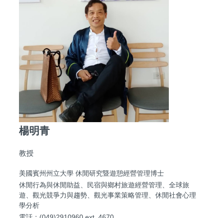
楊明青
教授
美國賓州州立大學 休閒研究暨遊憩經營管理博士
休閒行為與休閒助益、民宿與鄉村旅遊經營管理、全球旅
遊、觀光競爭力與趨勢、觀光事業策略管理、休閒社會心理
學分析
電話：(049)2910960 ext. 4670